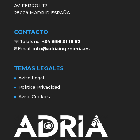
AV. FERROL 17
28029 MADRID ESPAÑA
CONTACTO
☏Teléfono:
+34 686 31 16 52
✉Email:
info@adriaingenieria.es
TEMAS LEGALES
Aviso Legal
Política Privacidad
Aviso Cookies