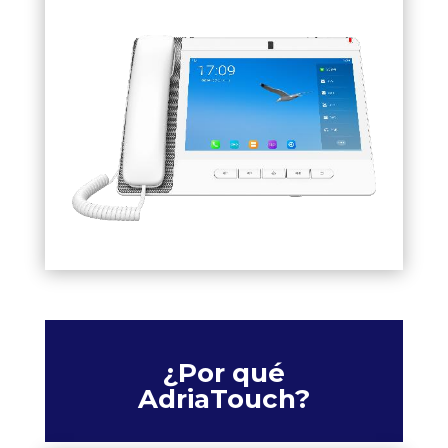
¿Por qué
AdriaTouch?