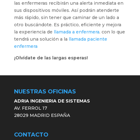
las enfermeras recibirán una alerta inmediata en
sus dispositivos móviles. Así podrán atenderte
más rápido, sin tener que caminar de un lado a
otro buscándote. Es práctico, eficiente y mejora
la experiencia de
llamada a enfermera
. con lo que
tendrá una solución a la
llamada paciente
enfermera
¡Olvídate de las largas esperas!
NUESTRAS OFICINAS
ADRIA INGENIERIA DE SISTEMAS
AV. FERROL 17
28029 MADRID ESPAÑA
CONTACTO