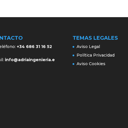
NTACTO
TEMAS LEGALES
léfono:
+34 686 31 16 52
Aviso Legal
Política Privacidad
il:
info@adriaingenieria.e
Aviso Cookies