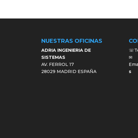
NUESTRAS OFICINAS
CO
ADRIA INGENIERIA DE
☏Te
SISTEMAS
✉
AV. FERROL 17
Ema
28029 MADRID ESPAÑA
s