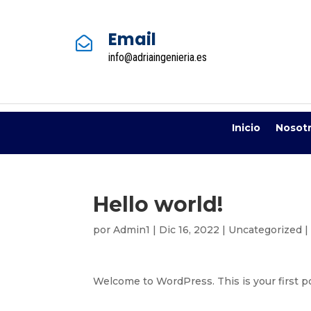
Email

info@adriaingenieria.es
Inicio
Nosot
Hello world!
por
Admin1
|
Dic 16, 2022
|
Uncategorized
Welcome to WordPress. This is your first post