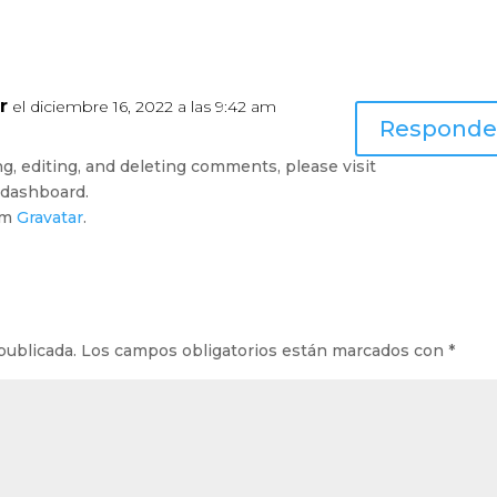
r
el diciembre 16, 2022 a las 9:42 am
Responde
g, editing, and deleting comments, please visit
 dashboard.
om
Gravatar
.
publicada.
Los campos obligatorios están marcados con
*